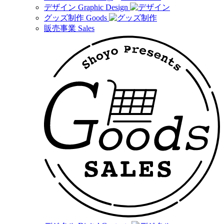
デザイン
Graphic Design
グッズ制作
Goods
販売事業
Sales