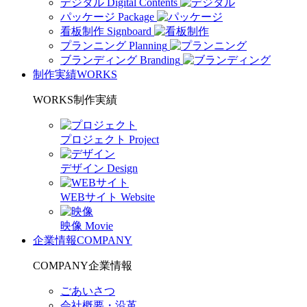
デジタル
Digital Contents
パッケージ
Package
看板制作
Signboard
プランニング
Planning
ブランディング
Branding
制作実績
WORKS
WORKS
制作実績
プロジェクト
Project
デザイン
Design
WEBサイト
Website
映像
Movie
企業情報
COMPANY
COMPANY
企業情報
ごあいさつ
会社概要・沿革