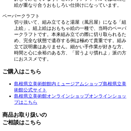
絵が重なり合うおもしろい仕掛けになっています。
ペーパークラフト
切り抜いて、組み立てると湯屋（風呂屋）になる「組
上絵」。組上絵はおもちゃ絵の一種で、当時のペーパ
ークラフトです。本来組み立ての際に切り取られるた
め、完全な状態で遺存する例は極めて貴重です。組み
立て説明書はありません。細かい手作業が好きな方、
時間と心に余裕のある方、「習うより慣れよ」派の方
におススメです。
ご購入はこちら
島根県立美術館館内ミュージアムショップ
島根県立美
術館公式サイト
島根県立美術館オンラインショップ
オンラインショッ
プはこちら
商品お取り扱いの
ご相談はこちら