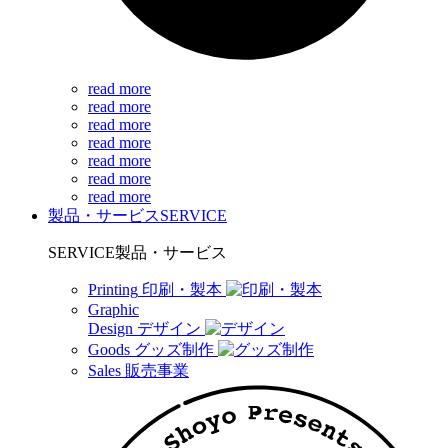
read more
read more
read more
read more
read more
read more
read more
製品・サービス
SERVICE
SERVICE
製品・サービス
Printing
印刷・製本
Graphic
Design
デザイン
Goods
グッズ制作
Sales
販売事業