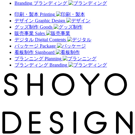
Branding
ブランディング
印刷・製本
Printing
デザイン
Graphic Design
グッズ制作
Goods
販売事業
Sales
デジタル
Digital Contents
パッケージ
Package
看板制作
Signboard
プランニング
Planning
ブランディング
Branding