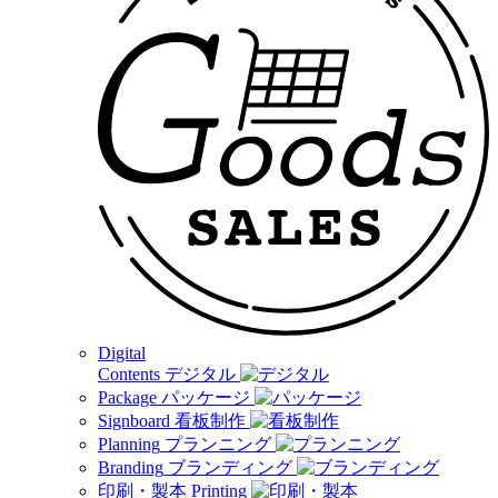
Digital
Contents
デジタル
Package
パッケージ
Signboard
看板制作
Planning
プランニング
Branding
ブランディング
印刷・製本
Printing